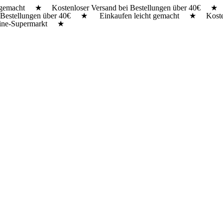
t gemacht ★ Kostenloser Versand bei Bestellungen über 40€ ★ 
bei Bestellungen über 40€ ★ Einkaufen leicht gemacht ★ Koste
line-Supermarkt ★