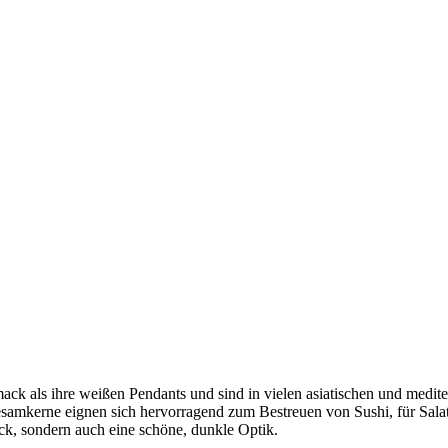
ck als ihre weißen Pendants und sind in vielen asiatischen und medite
samkerne eignen sich hervorragend zum Bestreuen von Sushi, für Salate
ck, sondern auch eine schöne, dunkle Optik.