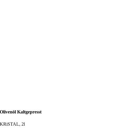
Olivenöl Kaltgepresst
KRiSTAL, 2l