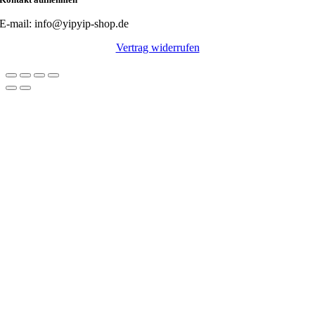
E-mail: info@yipyip-shop.de
Vertrag widerrufen
Nach
oben