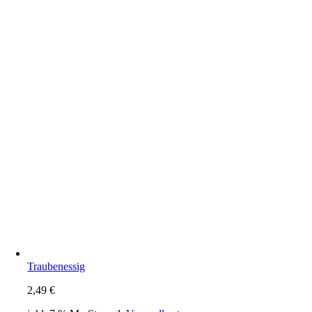
Traubenessig
2,49
€