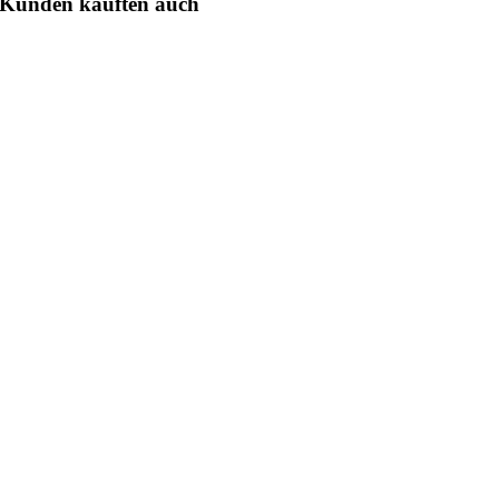
Kunden kauften auch