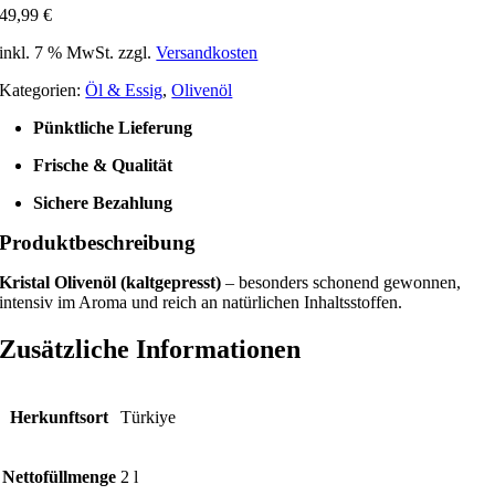
49,99
€
inkl. 7 % MwSt.
zzgl.
Versandkosten
Kategorien:
Öl & Essig
,
Olivenöl
Pünktliche Lieferung
Frische & Qualität
Sichere Bezahlung
Produktbeschreibung
Kristal Olivenöl (kaltgepresst)
– besonders schonend gewonnen,
intensiv im Aroma und reich an natürlichen Inhaltsstoffen.
Zusätzliche Informationen
Herkunftsort
Türkiye
Nettofüllmenge
2 l