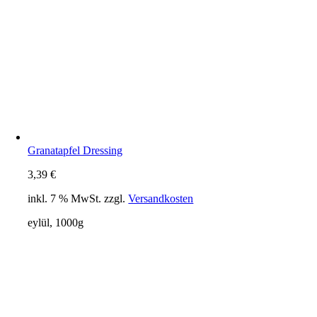
Granatapfel Dressing
3,39
€
inkl. 7 % MwSt.
zzgl.
Versandkosten
eylül, 1000g