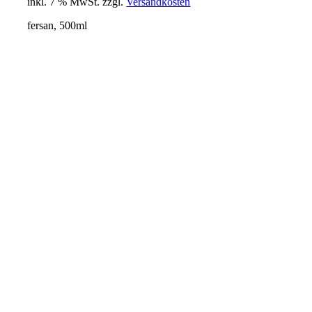
inkl. 7 % MwSt.
zzgl.
Versandkosten
fersan, 500ml