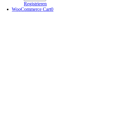
Registrieren
WooCommerce Cart
0