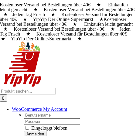
Kostenloser Versand bei Bestellungen über 40€ ★ Einkaufen
Zum
leicht gemacht ★ Kostenloser Versand bei Bestellungen über 40€
Inhalt
★ Jeden Tag Frisch ★ Kostenloser Versand für Bestellungen
springen
über 40€ ★ YipYip Der Online-Supermarkt ★
Kostenloser
Versand bei Bestellungen über 40€ ★ Einkaufen leicht gemacht
★ Kostenloser Versand bei Bestellungen über 40€ ★ Jeden
Tag Frisch ★ Kostenloser Versand für Bestellungen über 40€
★ YipYip Der Online-Supermarkt ★
Suche
nach:
WooCommerce My Account
Username:
Password:
Eingeloggt bleiben