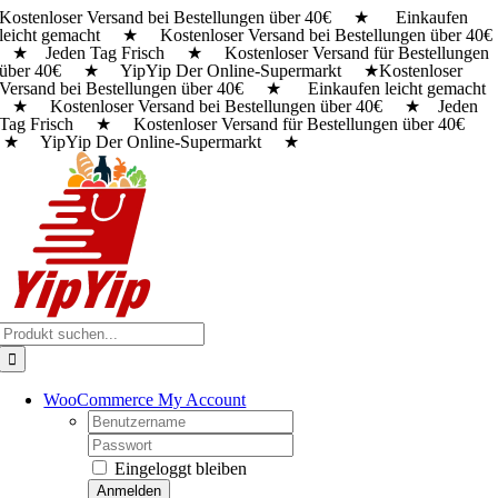
Kostenloser Versand bei Bestellungen über 40€ ★ Einkaufen
Zum
leicht gemacht ★ Kostenloser Versand bei Bestellungen über 40€
Inhalt
★ Jeden Tag Frisch ★ Kostenloser Versand für Bestellungen
springen
über 40€ ★ YipYip Der Online-Supermarkt ★
Kostenloser
Versand bei Bestellungen über 40€ ★ Einkaufen leicht gemacht
★ Kostenloser Versand bei Bestellungen über 40€ ★ Jeden
Tag Frisch ★ Kostenloser Versand für Bestellungen über 40€
★ YipYip Der Online-Supermarkt ★
Suche
nach:
WooCommerce My Account
Username:
Password:
Eingeloggt bleiben