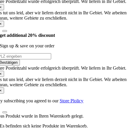
hre Postleitzahl wurde erfolgreich überprüft. Wir liefern in Ihr Gebiet.
×
s tut uns leid, aber wir liefern derzeit nicht in Ihr Gebiet. Wir arbeiten
aran, weitere Gebiete zu erschließen.
×
get additional 20% discount
Sign up & save on your order
Bestätigen
hre Postleitzahl wurde erfolgreich überprüft. Wir liefern in Ihr Gebiet.
×
s tut uns leid, aber wir liefern derzeit nicht in Ihr Gebiet. Wir arbeiten
aran, weitere Gebiete zu erschließen.
×
y subscribing you agreed to our
Store Plolicy
as Produkt wurde in Ihren Warenkorb gelegt.
Es befinden sich keine Produkte im Warenkorb.