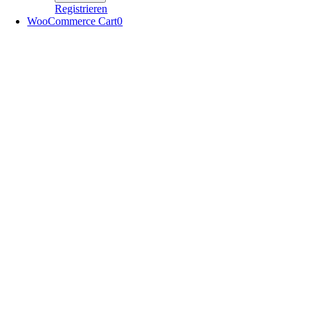
Registrieren
WooCommerce Cart
0