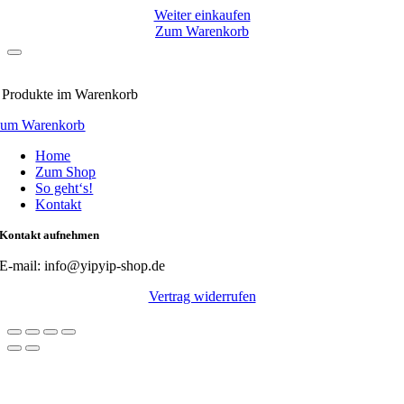
Weiter einkaufen
Zum Warenkorb
Produkte
im Warenkorb
um Warenkorb
Home
Zum Shop
So geht‘s!
Kontakt
Kontakt aufnehmen
E-mail: info@yipyip-shop.de
Vertrag widerrufen
Nach
oben