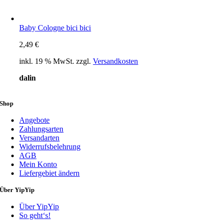
Baby Cologne bici bici
2,49
€
inkl. 19 % MwSt.
zzgl.
Versandkosten
dalin
Shop
Angebote
Zahlungsarten
Versandarten
Widerrufsbelehrung
AGB
Mein Konto
Liefergebiet ändern
Über YipYip
Über YipYip
So geht‘s!